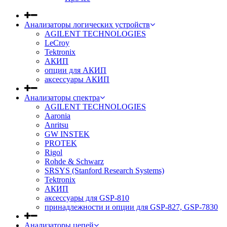
Анализаторы логических устройств
AGILENT TECHNOLOGIES
LeCroy
Tektronix
АКИП
опции для АКИП
аксессуары АКИП
Анализаторы спектра
AGILENT TECHNOLOGIES
Aaronia
Anritsu
GW INSTEK
PROTEK
Rigol
Rohde & Schwarz
SRSYS (Stanford Research Systems)
Tektronix
АКИП
аксессуары для GSP-810
принадлежности и опции для GSP-827, GSP-7830
Анализаторы цепей