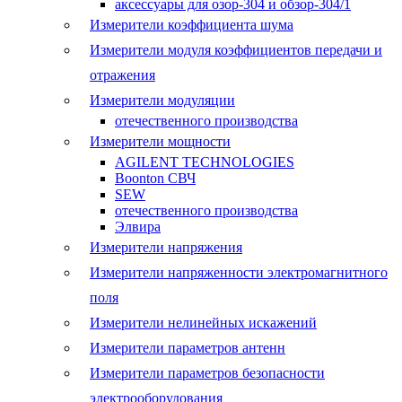
аксессуары для озор-304 и обзор-304/1
Измерители коэффициента шума
Измерители модуля коэффициентов передачи и
отражения
Измерители модуляции
отечественного производства
Измерители мощности
AGILENT TECHNOLOGIES
Boonton СВЧ
SEW
отечественного производства
Элвира
Измерители напряжения
Измерители напряженности электромагнитного
поля
Измерители нелинейных искажений
Измерители параметров антенн
Измерители параметров безопасности
электрооборудования