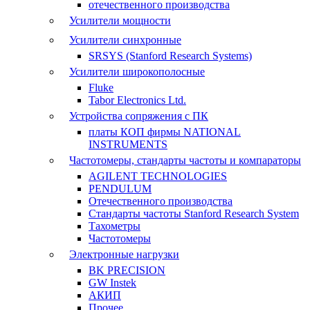
отечественного производства
Усилители мощности
Усилители синхронные
SRSYS (Stanford Research Systems)
Усилители широкополосные
Fluke
Tabor Electronics Ltd.
Устройства сопряжения с ПК
платы КОП фирмы NATIONAL
INSTRUMENTS
Частотомеры, стандарты частоты и компараторы
AGILENT TECHNOLOGIES
PENDULUM
Отечественного производства
Стандарты частоты Stanford Research System
Тахометры
Частотомеры
Электронные нагрузки
BK PRECISION
GW Instek
АКИП
Прочее