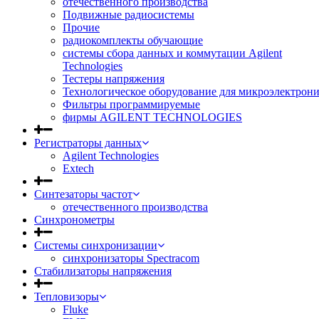
отечественного производства
Подвижные радиосистемы
Прочие
радиокомплекты обучающие
системы сбора данных и коммутации Agilent
Technologies
Тестеры напряжения
Технологическое оборудование для микроэлектрон
Фильтры программируемые
фирмы AGILENT TECHNOLOGIES
Регистраторы данных
Agilent Technologies
Extech
Синтезаторы частот
отечественного производства
Синхронометры
Системы синхронизации
синхронизаторы Spectracom
Стабилизаторы напряжения
Тепловизоры
Fluke