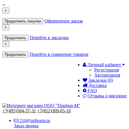
×
Оформление заказа
Продолжить покупки
×
Перейти в закладки
Продолжить
×
Перейти в сравнение товаров
Продолжить
Личный кабинет
Регистрация
Авторизация
Закладки (0)
Доставка
FAQ
Отзывы о магазине
+7(495)504-37-31
+7(812)309-05-16
210@priborm.ru
Заказ звонка