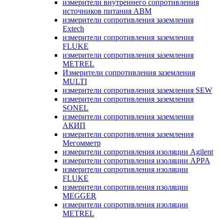
измерители внутреннего сопротивления
источников питания ABM
измерители сопротивления заземления
Extech
измерители сопротивления заземления
FLUKE
измерители сопротивления заземления
METREL
Измерители сопротивления заземления
MULTI
измерители сопротивления заземления SEW
измерители сопротивления заземления
SONEL
измерители сопротивления заземления
АКИП
измерители сопротивления заземления
Мегомметр
измерители сопротивления изоляции Agilent
измерители сопротивления изоляции APPA
измерители сопротивления изоляции
FLUKE
измерители сопротивления изоляции
MEGGER
измерители сопротивления изоляции
METREL