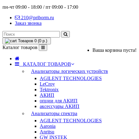
пн-чт 09:00 - 18:00 / пт 09:00 - 17:00
210@priborm.ru
Заказ звонка
Товаров 0 (0 р.)
Каталог товаров
Ваша корзина пуста!
КАТАЛОГ ТОВАРОВ
Анализаторы логических устройств
AGILENT TECHNOLOGIES
LeCroy
Tektronix
АКИП
опции для АКИП
аксессуары АКИП
Анализаторы спектра
AGILENT TECHNOLOGIES
Aaronia
Anritsu
GW INSTEK