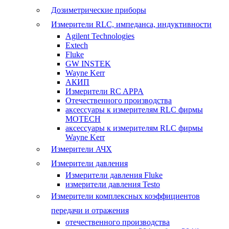
Дозиметрические приборы
Измерители RLC, импеданса, индуктивности
Agilent Technologies
Extech
Fluke
GW INSTEK
Wayne Kerr
АКИП
Измерители RC APPA
Отечественного производства
аксессуары к измерителям RLC фирмы
MOTECH
аксессуары к измерителям RLC фирмы
Wayne Kerr
Измерители АЧХ
Измерители давления
Измерители давления Fluke
измерители давления Testo
Измерители комплексных коэффициентов
передачи и отражения
отечественного производства