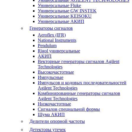
Универсальные AGILENT TECHNOLOGIES
Универсальные Fluke
Универсальные GW INSTEK
Универсальные KEISOKU
Универсальные АКИП
Генераторы сигналов
Aeroflex (IFR)
National Instruments
Pendulum
Rigol универсальные
АКИП
Векторные генераторы сигналов Agilent
Technologies
Высокочастотные
Импульсные
Импульсов и кодовых последовательностей
Agilent Technologies
Комбинированные генераторы сигналов
Agilent Technologies
Низкочастотные
Сигналов специальной формы
Шума АКИП
Делители опорной частоты
Детекторы утечек