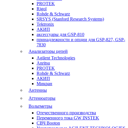
PROTEK
Rigol
Rohde & Schwarz
SRSYS (Stanford Research Systems)
Tektronix
АКИП
аксессуары для GSP-810
принадлежности и опции для GSP-827, GSP-
7830
Анализаторы цепей
Agilent Technologies
Anritsu
PROTEK
Rohde & Schwarz
АКИП
Микран
Антенны
Аттенюаторы
Вольтметры
Отечественного производства
Переменного тока GW INSTEK
СВЧ Booton