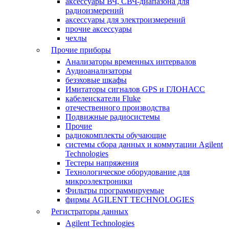
аксессуары ВЧ, СВЧ-диапазона для
радиоизмерений
аксессуары для электроизмерений
прочие аксессуары
чехлы
Прочие приборы
Анализаторы временных интервалов
Аудиоанализаторы
безэховые шкафы
Имитаторы сигналов GPS и ГЛОНАСС
кабелеискатели Fluke
отечественного производства
Подвижные радиосистемы
Прочие
радиокомплекты обучающие
системы сбора данных и коммутации Agilent
Technologies
Тестеры напряжения
Технологическое оборудование для
микроэлектроники
Фильтры программируемые
фирмы AGILENT TECHNOLOGIES
Регистраторы данных
Agilent Technologies