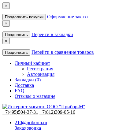
×
Оформление заказа
Продолжить покупки
×
Перейти в закладки
Продолжить
×
Перейти в сравнение товаров
Продолжить
Личный кабинет
Регистрация
Авторизация
Закладки (0)
Доставка
FAQ
Отзывы о магазине
+7(495)504-37-31
+7(812)309-05-16
210@priborm.ru
Заказ звонка