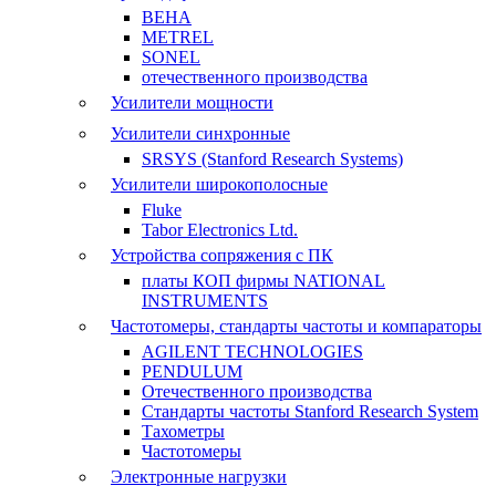
BEHA
METREL
SONEL
отечественного производства
Усилители мощности
Усилители синхронные
SRSYS (Stanford Research Systems)
Усилители широкополосные
Fluke
Tabor Electronics Ltd.
Устройства сопряжения с ПК
платы КОП фирмы NATIONAL
INSTRUMENTS
Частотомеры, стандарты частоты и компараторы
AGILENT TECHNOLOGIES
PENDULUM
Отечественного производства
Стандарты частоты Stanford Research System
Тахометры
Частотомеры
Электронные нагрузки