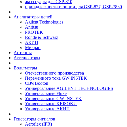
аксессуары для GSP-810
принадлежности и опции для GSP-827, GSP-7830
Анализаторы цепей
Agilent Technologies
Anritsu
PROTEK
Rohde & Schwarz
АКИП
Микран
Антенны
Аттенюаторы
Вольтметры
Отечественного производства
Переменного тока GW INSTEK
СВЧ Booton
Универсальные AGILENT TECHNOLOGIES
Универсальные Fluke
Универсальные GW INSTEK
Универсальные KEISOKU
Универсальные АКИП
Генераторы сигналов
Aeroflex (IFR)