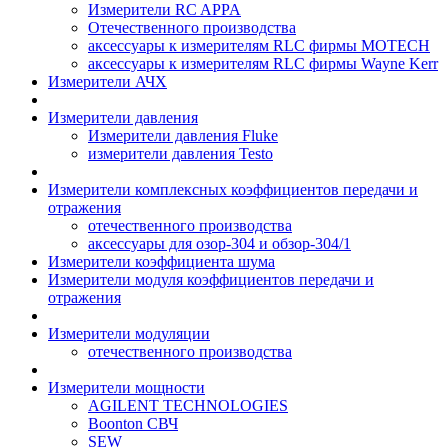
Измерители RC APPA
Отечественного производства
аксессуары к измерителям RLC фирмы MOTECH
аксессуары к измерителям RLC фирмы Wayne Kerr
Измерители АЧХ
Измерители давления
Измерители давления Fluke
измерители давления Testo
Измерители комплексных коэффициентов передачи и
отражения
отечественного производства
аксессуары для озор-304 и обзор-304/1
Измерители коэффициента шума
Измерители модуля коэффициентов передачи и
отражения
Измерители модуляции
отечественного производства
Измерители мощности
AGILENT TECHNOLOGIES
Boonton СВЧ
SEW