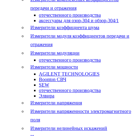
передачи и отражения
отечественного производства
аксессуары для озор-304 и обзор-304/1
Измерители коэффициента шума
Измерители модуля коэффициентов передачи и
отражения
Измерители модуляции
отечественного производства
Измерители мощности
AGILENT TECHNOLOGIES
Boonton СВЧ
SEW
отечественного производства
Элвира
Измерители напряжения
Измерители напряженности электромагнитного
поля
Измерители нелинейных искажений