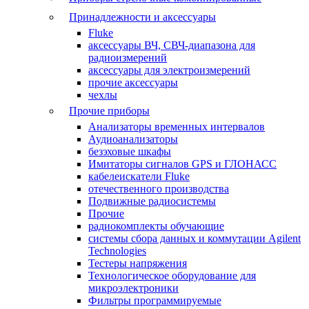
Принадлежности и аксессуары
Fluke
аксессуары ВЧ, СВЧ-диапазона для
радиоизмерений
аксессуары для электроизмерений
прочие аксессуары
чехлы
Прочие приборы
Анализаторы временных интервалов
Аудиоанализаторы
безэховые шкафы
Имитаторы сигналов GPS и ГЛОНАСС
кабелеискатели Fluke
отечественного производства
Подвижные радиосистемы
Прочие
радиокомплекты обучающие
системы сбора данных и коммутации Agilent
Technologies
Тестеры напряжения
Технологическое оборудование для
микроэлектроники
Фильтры программируемые