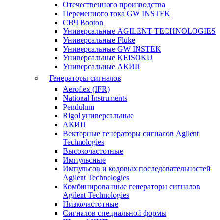
Отечественного производства
Переменного тока GW INSTEK
СВЧ Booton
Универсальные AGILENT TECHNOLOGIES
Универсальные Fluke
Универсальные GW INSTEK
Универсальные KEISOKU
Универсальные АКИП
Генераторы сигналов
Aeroflex (IFR)
National Instruments
Pendulum
Rigol универсальные
АКИП
Векторные генераторы сигналов Agilent
Technologies
Высокочастотные
Импульсные
Импульсов и кодовых последовательностей
Agilent Technologies
Комбинированные генераторы сигналов
Agilent Technologies
Низкочастотные
Сигналов специальной формы