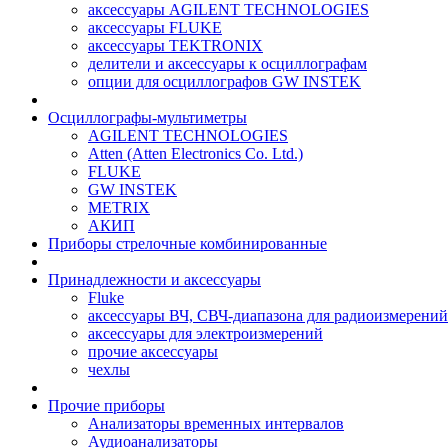
аксессуары AGILENT TECHNOLOGIES
аксессуары FLUKE
аксессуары TEKTRONIX
делители и аксессуары к осциллографам
опции для осциллографов GW INSTEK
Осциллографы-мультиметры
AGILENT TECHNOLOGIES
Atten (Atten Electronics Co. Ltd.)
FLUKE
GW INSTEK
METRIX
АКИП
Приборы стрелочные комбинированные
Принадлежности и аксессуары
Fluke
аксессуары ВЧ, СВЧ-диапазона для радиоизмерений
аксессуары для электроизмерений
прочие аксессуары
чехлы
Прочие приборы
Анализаторы временных интервалов
Аудиоанализаторы