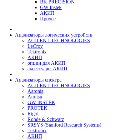
BK PRECISION
GW Instek
АКИП
Прочее
Анализаторы логических устройств
AGILENT TECHNOLOGIES
LeCroy
Tektronix
АКИП
опции для АКИП
аксессуары АКИП
Анализаторы спектра
AGILENT TECHNOLOGIES
Aaronia
Anritsu
GW INSTEK
PROTEK
Rigol
Rohde & Schwarz
SRSYS (Stanford Research Systems)
Tektronix
АКИП