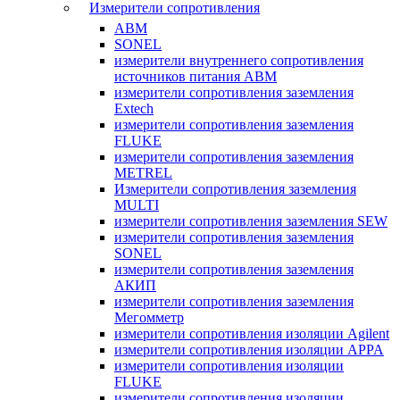
Измерители сопротивления
ABM
SONEL
измерители внутреннего сопротивления
источников питания ABM
измерители сопротивления заземления
Extech
измерители сопротивления заземления
FLUKE
измерители сопротивления заземления
METREL
Измерители сопротивления заземления
MULTI
измерители сопротивления заземления SEW
измерители сопротивления заземления
SONEL
измерители сопротивления заземления
АКИП
измерители сопротивления заземления
Мегомметр
измерители сопротивления изоляции Agilent
измерители сопротивления изоляции APPA
измерители сопротивления изоляции
FLUKE
измерители сопротивления изоляции