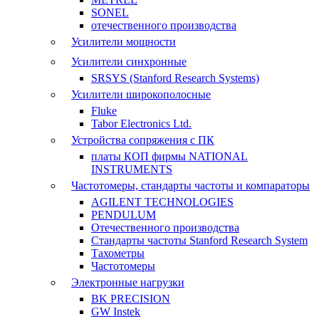
SONEL
отечественного производства
Усилители мощности
Усилители синхронные
SRSYS (Stanford Research Systems)
Усилители широкополосные
Fluke
Tabor Electronics Ltd.
Устройства сопряжения с ПК
платы КОП фирмы NATIONAL
INSTRUMENTS
Частотомеры, стандарты частоты и компараторы
AGILENT TECHNOLOGIES
PENDULUM
Отечественного производства
Стандарты частоты Stanford Research System
Тахометры
Частотомеры
Электронные нагрузки
BK PRECISION
GW Instek