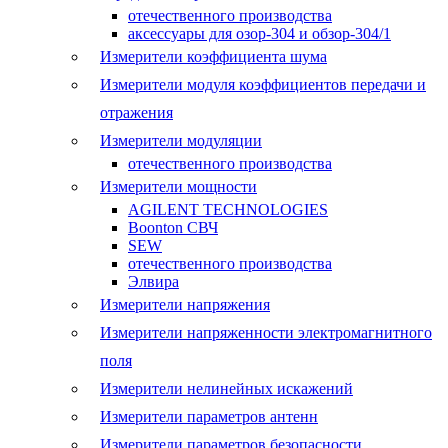
отечественного производства
аксессуары для озор-304 и обзор-304/1
Измерители коэффициента шума
Измерители модуля коэффициентов передачи и
отражения
Измерители модуляции
отечественного производства
Измерители мощности
AGILENT TECHNOLOGIES
Boonton СВЧ
SEW
отечественного производства
Элвира
Измерители напряжения
Измерители напряженности электромагнитного
поля
Измерители нелинейных искажений
Измерители параметров антенн
Измерители параметров безопасности