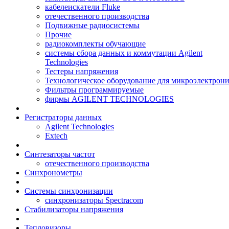
кабелеискатели Fluke
отечественного производства
Подвижные радиосистемы
Прочие
радиокомплекты обучающие
системы сбора данных и коммутации Agilent
Technologies
Тестеры напряжения
Технологическое оборудование для микроэлектрон
Фильтры программируемые
фирмы AGILENT TECHNOLOGIES
Регистраторы данных
Agilent Technologies
Extech
Синтезаторы частот
отечественного производства
Синхронометры
Системы синхронизации
синхронизаторы Spectracom
Стабилизаторы напряжения
Тепловизоры