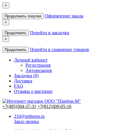
×
Оформление заказа
Продолжить покупки
×
Перейти в закладки
Продолжить
×
Перейти в сравнение товаров
Продолжить
Личный кабинет
Регистрация
Авторизация
Закладки (0)
Доставка
FAQ
Отзывы о магазине
+7(495)504-37-31
+7(812)309-05-16
210@priborm.ru
Заказ звонка