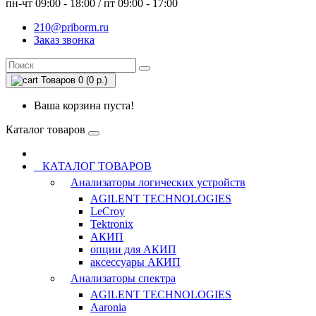
пн-чт 09:00 - 18:00 / пт 09:00 - 17:00
210@priborm.ru
Заказ звонка
Товаров 0 (0 р.)
Ваша корзина пуста!
Каталог товаров
КАТАЛОГ ТОВАРОВ
Анализаторы логических устройств
AGILENT TECHNOLOGIES
LeCroy
Tektronix
АКИП
опции для АКИП
аксессуары АКИП
Анализаторы спектра
AGILENT TECHNOLOGIES
Aaronia