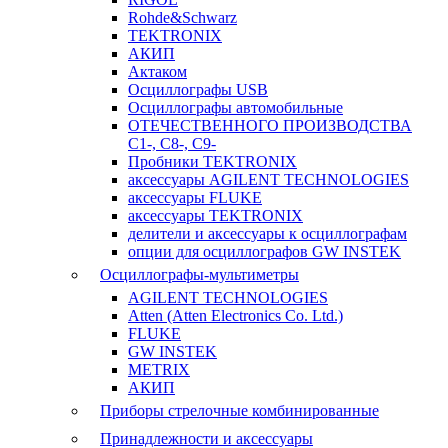
Rohde&Schwarz
TEKTRONIX
АКИП
Актаком
Осциллографы USB
Осциллографы автомобильные
ОТЕЧЕСТВЕННОГО ПРОИЗВОДСТВА
С1-, С8-, С9-
Пробники TEKTRONIX
аксессуары AGILENT TECHNOLOGIES
аксессуары FLUKE
аксессуары TEKTRONIX
делители и аксессуары к осциллографам
опции для осциллографов GW INSTEK
Осциллографы-мультиметры
AGILENT TECHNOLOGIES
Atten (Atten Electronics Co. Ltd.)
FLUKE
GW INSTEK
METRIX
АКИП
Приборы стрелочные комбинированные
Принадлежности и аксессуары