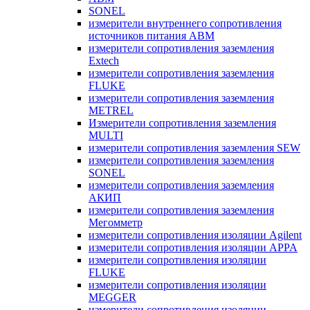
SONEL
измерители внутреннего сопротивления
источников питания ABM
измерители сопротивления заземления
Extech
измерители сопротивления заземления
FLUKE
измерители сопротивления заземления
METREL
Измерители сопротивления заземления
MULTI
измерители сопротивления заземления SEW
измерители сопротивления заземления
SONEL
измерители сопротивления заземления
АКИП
измерители сопротивления заземления
Мегомметр
измерители сопротивления изоляции Agilent
измерители сопротивления изоляции APPA
измерители сопротивления изоляции
FLUKE
измерители сопротивления изоляции
MEGGER
измерители сопротивления изоляции