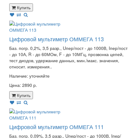
Купить
Цифровой мультиметр ОММЕГА 113
Баз. погр. 0,2%, 3,5 разр., Uпер/пост - до 1000В, Iпер/пост
- до 10А, R - до 60МОм, F - до 10МГц, прозвонка цепей,
тест диодов, удержание данных, мин./макс. значения,
относит. измерения..
Наличие:
уточняйте
Цена: 2890 р.
Купить
Цифровой мультиметр ОММЕГА 111
Баз. погр. 0,09%, 3,5 разр., Uпер/пост - до 1000В, Iпер/