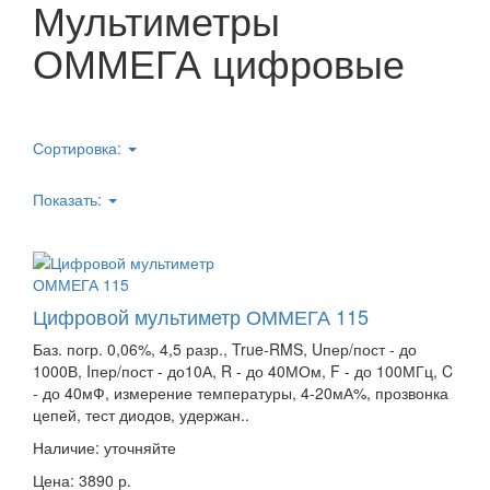
Мультиметры
ОММЕГА цифровые
Сортировка:
Показать:
Цифровой мультиметр ОММЕГА 115
Баз. погр. 0,06%, 4,5 разр., True-RMS, Uпер/пост - до
1000В, Iпер/пост - до10А, R - до 40МОм, F - до 100МГц, C
- до 40мФ, измерение температуры, 4-20мА%, прозвонка
цепей, тест диодов, удержан..
Наличие:
уточняйте
Цена: 3890 р.