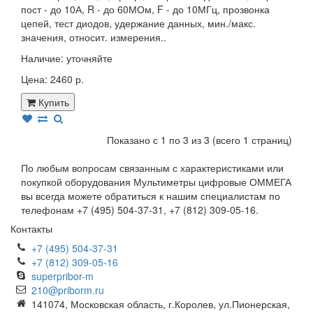
пост - до 10А, R - до 60МОм, F - до 10МГц, прозвонка
цепей, тест диодов, удержание данных, мин./макс.
значения, относит. измерения..
Наличие:
уточняйте
Цена: 2460 р.
Купить
Показано с 1 по 3 из 3 (всего 1 страниц)
По любым вопросам связанным с характеристиками или
покупкой оборудования Мультиметры цифровые ОММЕГА
вы всегда можете обратиться к нашим специалистам по
телефонам +7 (495) 504-37-31, +7 (812) 309-05-16.
Контакты
+7 (495) 504-37-31
+7 (812) 309-05-16
superpribor-m
210@priborm.ru
141074, Московская область, г.Королев, ул.Пионерская,