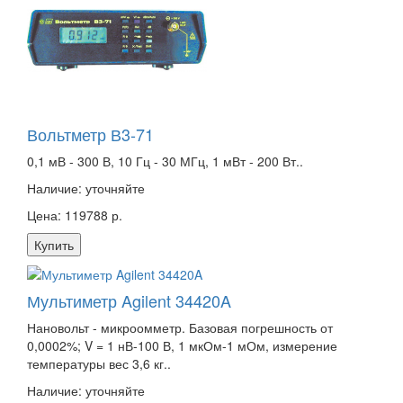
Вольтметр В3-71
0,1 мВ - 300 В, 10 Гц - 30 МГц, 1 мВт - 200 Вт..
Наличие:
уточняйте
Цена: 119788 р.
Купить
Мультиметр Agilent 34420A
Нановольт - микроомметр. Базовая погрешность от
0,0002%; V = 1 нВ-100 В, 1 мкОм-1 мОм, измерение
температуры вес 3,6 кг..
Наличие:
уточняйте