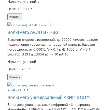
Наличие:
уточняйте
Цена: 130677 р.
Купить
Вольтметр АКИП В7-78/2
Высокая скорость измерений: до 50000 изм/сек; разъем
подключения термопар на передней панели; базовая
погрешность от 0,008%; V = 0,1 мкВ-1000 В, V ~ 0,1
мкВ-750 В (3 Гц ..300кГц), I= 10 нА-10..
Наличие:
уточняйте
Цена: 90780 р.
Купить
Вольтметр универсальный АКИП-2101/1
Вольтметр универсальный цифровой 4½ разрядов.
Интерфейсы USBх2 (класс USBTMC), LAN, ПО EasyDDM