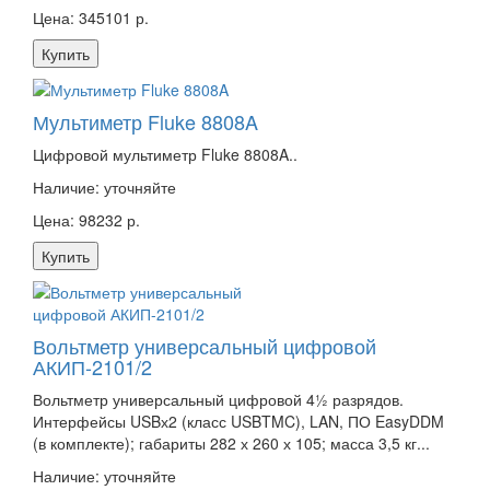
Цена: 345101 р.
Купить
Мультиметр Fluke 8808A
Цифровой мультиметр Fluke 8808A..
Наличие:
уточняйте
Цена: 98232 р.
Купить
Вольтметр универсальный цифровой
АКИП-2101/2
Вольтметр универсальный цифровой 4½ разрядов.
Интерфейсы USBх2 (класс USBTMC), LAN, ПО EasyDDM
(в комплекте); габариты 282 х 260 х 105; масса 3,5 кг...
Наличие:
уточняйте