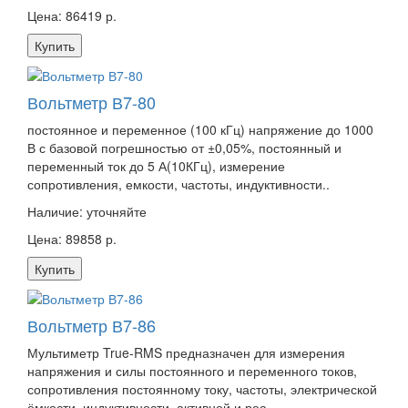
Цена: 86419 р.
Купить
Вольтметр В7-80
постоянное и переменное (100 кГц) напряжение до 1000
В с базовой погрешностью от ±0,05%, постоянный и
переменный ток до 5 А(10КГц), измерение
сопротивления, емкости, частоты, индуктивности..
Наличие:
уточняйте
Цена: 89858 р.
Купить
Вольтметр В7-86
Мультиметр True-RMS предназначен для измерения
напряжения и силы постоянного и переменного токов,
сопротивления постоянному току, частоты, электрической
ёмкости, индуктивности, активной и реа..