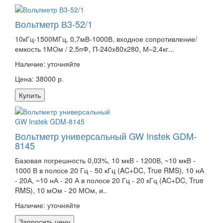
Вольтметр В3-52/1
10кГц-1500МГц, 0,7мВ-1000В, входное сопротивление/
емкость 1МОм / 2,5пФ, П-240х80х280, М–2,4кг...
Наличие:
уточняйте
Цена: 38000 р.
Купить
Вольтметр универсальный GW Instek GDM-
8145
Базовая погрешность 0,03%, 10 мкВ - 1200В, ~10 мкВ -
1000 В в полосе 20 Гц - 50 кГц (AC+DC, True RMS), 10 нА
- 20А, ~10 нА - 20 А в полосе 20 Гц - 20 кГц (AC+DC, True
RMS), 10 мОм - 20 МОм, и..
Наличие:
уточняйте
Запросить цену