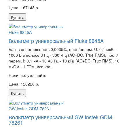
Цена: 167148 р.
Купить
Вольтметр универсальный Fluke 8845A
Базовая погрешность 0,0035%, пост./перем. U: 0,1 мкВ -
1000 В в полосе 3 Гц - 300 кГц (AC+DC, True RMS), пост./
перем. I: 0,1 нА - 10 А3 Гц - 10 кГц (AC+DC, True RMS), 10
мкОм - 1 ГОм, испыта..
Наличие:
уточняйте
Цена: 126228 р.
Купить
Вольтметр универсальный GW Instek GDM-
78261