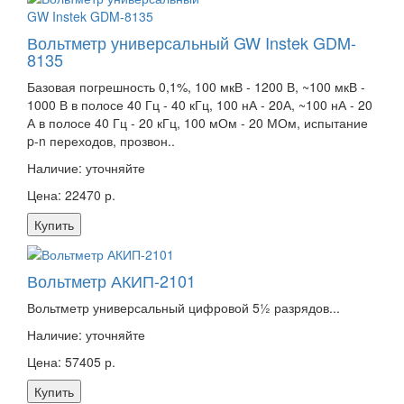
Вольтметр универсальный GW Instek GDM-
8135
Базовая погрешность 0,1%, 100 мкВ - 1200 В, ~100 мкВ -
1000 В в полосе 40 Гц - 40 кГц, 100 нА - 20А, ~100 нА - 20
А в полосе 40 Гц - 20 кГц, 100 мОм - 20 МОм, испытание
p-n переходов, прозвон..
Наличие:
уточняйте
Цена: 22470 р.
Купить
Вольтметр АКИП-2101
Вольтметр универсальный цифровой 5½ разрядов...
Наличие:
уточняйте
Цена: 57405 р.
Купить