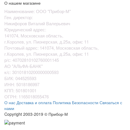
О нашем магазине
Наименование: ООО "Прибор-М"
Ген. директор:
Никифоров Виталий Валерьевич
Юридический адрес:
141074, Московская область,
г.Королев, ул. Пионерская, д.25а, офис 11
Почтовый адрес: 141074, Московская область,
г.Королев, ул. Пионерская, д.25а, офис 11
р/с:
40702810102760001145
АО "АЛЬФА-БАНК"
к/с:
30101810200000000593
БИК:
044525593
ИНН: 5018186997
КПП: 501801001
ОГРН: 1165018055476
О нас
Доставка и оплата
Политика Безопасности
Связаться с
нами
Copyright 2003-2019 © Прибор-М