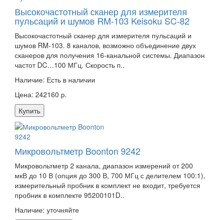
Высокочастотный сканер для измерителя
пульсаций и шумов RM-103 Keisoku SC-82
Высокочастотный сканер для измерителя пульсаций и
шумов RM-103. 8 каналов, возможно объединение двух
сканеров для получения 16-канальной системы. Диапазон
частот DC…100 МГц. Скорость п..
Наличие:
Есть в наличии
Цена: 242160 р.
Купить
Микровольтметр Boonton 9242
Микровольтметр 2 канала, диапазон измерений от 200
мкВ до 10 В (опция до 300 В, 700 МГц с делителем 100:1),
измерительный пробник в комплект не входит, требуется
пробник в комплекте 95200101D..
Наличие:
уточняйте