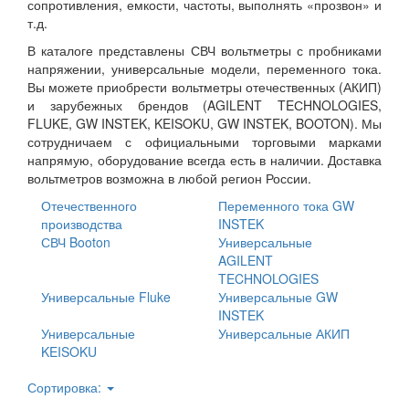
сопротивления, емкости, частоты, выполнять «прозвон» и
т.д.
В каталоге представлены СВЧ вольтметры с пробниками
напряжении, универсальные модели, переменного тока.
Вы можете приобрести вольтметры отечественных (АКИП)
и зарубежных брендов (AGILENT TEСHNOLOGIES,
FLUKE, GW INSTEK, KEISOKU, GW INSTEK, BOOTON). Мы
сотрудничаем с официальными торговыми марками
напрямую, оборудование всегда есть в наличии. Доставка
вольтметров возможна в любой регион России.
Отечественного
Переменного тока GW
производства
INSTEK
СВЧ Booton
Универсальные
AGILENT
TECHNOLOGIES
Универсальные Fluke
Универсальные GW
INSTEK
Универсальные
Универсальные АКИП
KEISOKU
Сортировка: