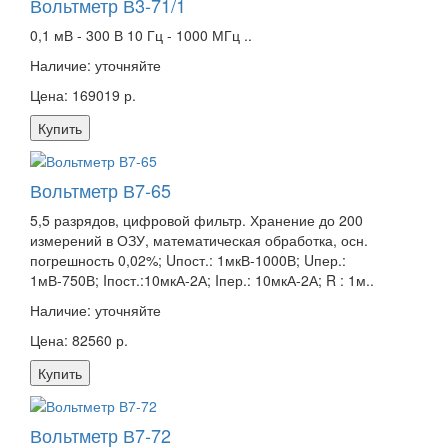
Вольтметр В3-71/1
0,1 мВ - 300 В 10 Гц - 1000 МГц ..
Наличие:
уточняйте
Цена: 169019 р.
Купить
Вольтметр В7-65
5,5 разрядов, цифровой фильтр. Хранение до 200
измерений в ОЗУ, математическая обработка, осн.
погрешность 0,02%; Uпост.: 1мкВ-1000В; Uпер.:
1мВ-750В; Iпост.:10мкА-2А; Iпер.: 10мкА-2А; R : 1м..
Наличие:
уточняйте
Цена: 82560 р.
Купить
Вольтметр В7-72