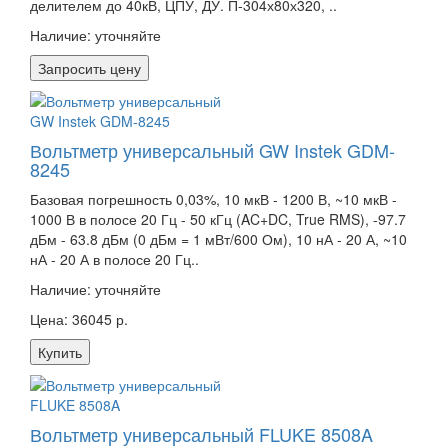
делителем до 40кВ, ЦПУ, ДУ. П-304х80х320, ..
Наличие:
уточняйте
Запросить цену
Вольтметр универсальный GW Instek GDM-
8245
Базовая погрешность 0,03%, 10 мкВ - 1200 В, ~10 мкВ -
1000 В в полосе 20 Гц - 50 кГц (AC+DC, True RMS), -97.7
дБм - 63.8 дБм (0 дБм = 1 мВт/600 Ом), 10 нА - 20 А, ~10
нА - 20 А в полосе 20 Гц..
Наличие:
уточняйте
Цена: 36045 р.
Купить
Вольтметр универсальный FLUKE 8508A