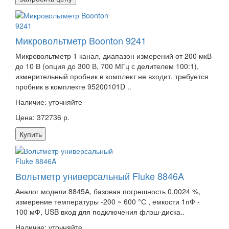
Микровольтметр Boonton 9241
Микровольтметр 1 канал, диапазон измерений от 200 мкВ
до 10 В (опция до 300 В, 700 МГц с делителем 100:1),
измерительный пробник в комплект не входит, требуется
пробник в комплекте 95200101D ..
Наличие:
уточняйте
Цена: 372736 р.
Купить
Вольтметр универсальный Fluke 8846A
Аналог модели 8845А, базовая погрешность 0,0024 %,
измерение температуры -200 ~ 600 °С , емкости 1пФ -
100 мФ, USB вход для подключения флэш-диска..
Наличие:
уточняйте