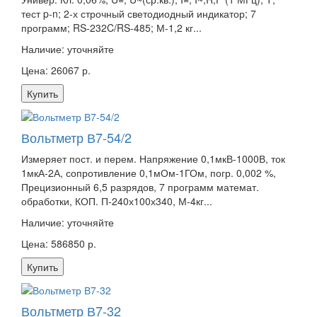
тест p-n; 2-х строчный светодиодный индикатор; 7
программ; RS-232C/RS-485; М-1,2 кг...
Наличие:
уточняйте
Цена: 26067 р.
Купить
Вольтметр В7-54/2
Измеряет пост. и перем. Напряжение 0,1мкВ-1000В, ток
1мкА-2А, сопротивление 0,1мОм-1ГОм, погр. 0,002 %,
Прецизионный 6,5 разрядов, 7 программ математ.
обработки, КОП. П-240х100х340, М-4кг...
Наличие:
уточняйте
Цена: 586850 р.
Купить
Вольтметр В7-32