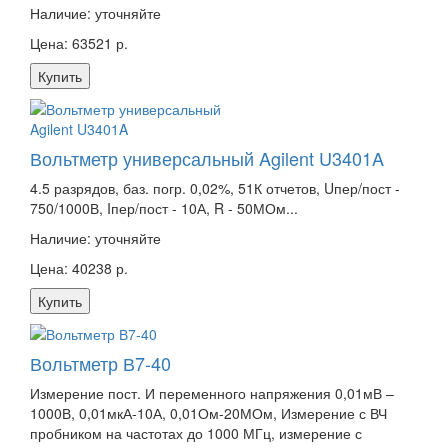
Наличие:
уточняйте
Цена: 63521 р.
Купить
Вольтметр универсальный Agilent U3401A
4.5 разрядов, баз. погр. 0,02%, 51К отчетов, Uпер/пост -
750/1000В, Iпер/пост - 10А, R - 50МОм...
Наличие:
уточняйте
Цена: 40238 р.
Купить
Вольтметр В7-40
Измерение пост. И переменного напряжения 0,01мВ –
1000В, 0,01мкА-10А, 0,01Ом-20МОм, Измерение с ВЧ
пробником на частотах до 1000 МГц, измерение с