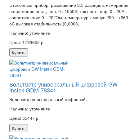
Эталонный прибор, разрешение 8,5 разрядов, измерение
напряжения пост., пер. 0...1050В, ток пост., пер. 0…20А,
сопротивление 0…20ГОм, температуры минус 200…+660
оС высокая стабильность (0,0003..
Наличие:
уточняйте
Цена: 1793652 р.
Купить
Вольтметр универсальный цифровой GW
Instek GDM-78341
Вольтметр универсальный цифровой..
Наличие:
уточняйте
Цена: 55447 р.
Купить