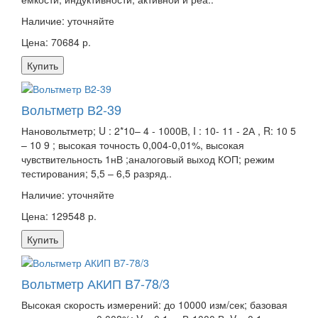
Наличие:
уточняйте
Цена: 70684 р.
Купить
Вольтметр В2-39
Нановольтметр; U : 2*10– 4 - 1000В, I : 10- 11 - 2А , R: 10 5
– 10 9 ; высокая точность 0,004-0,01%, высокая
чувствительность 1нВ ;аналоговый выход КОП; режим
тестирования; 5,5 – 6,5 разряд..
Наличие:
уточняйте
Цена: 129548 р.
Купить
Вольтметр АКИП В7-78/3
Высокая скорость измерений: до 10000 изм/сек; базовая