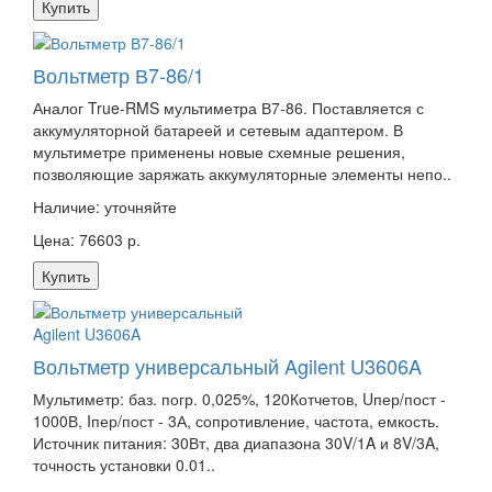
Купить
Вольтметр В7-86/1
Аналог True-RMS мультиметра В7-86. Поставляется с
аккумуляторной батареей и сетевым адаптером. В
мультиметре применены новые схемные решения,
позволяющие заряжать аккумуляторные элементы непо..
Наличие:
уточняйте
Цена: 76603 р.
Купить
Вольтметр универсальный Agilent U3606A
Мультиметр: баз. погр. 0,025%, 120Котчетов, Uпер/пост -
1000В, Iпер/пост - 3А, сопротивление, частота, емкость.
Источник питания: 30Вт, два диапазона 30V/1A и 8V/3A,
точность установки 0.01..