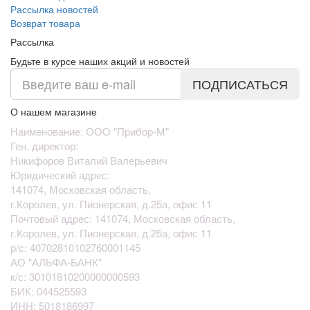
Рассылка новостей
Возврат товара
Рассылка
Будьте в курсе наших акций и новостей
ПОДПИСАТЬСЯ
О нашем магазине
Наименование: ООО "Прибор-М"
Ген. директор:
Никифоров Виталий Валерьевич
Юридический адрес:
141074, Московская область,
г.Королев, ул. Пионерская, д.25а, офис 11
Почтовый адрес: 141074, Московская область,
г.Королев, ул. Пионерская, д.25а, офис 11
р/с:
40702810102760001145
АО "АЛЬФА-БАНК"
к/с:
30101810200000000593
БИК:
044525593
ИНН: 5018186997