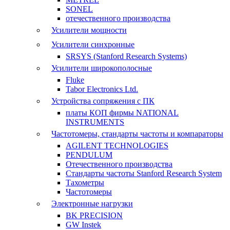
SONEL
отечественного производства
Усилители мощности
Усилители синхронные
SRSYS (Stanford Research Systems)
Усилители широкополосные
Fluke
Tabor Electronics Ltd.
Устройства сопряжения с ПК
платы КОП фирмы NATIONAL
INSTRUMENTS
Частотомеры, стандарты частоты и компараторы
AGILENT TECHNOLOGIES
PENDULUM
Отечественного производства
Стандарты частоты Stanford Research System
Тахометры
Частотомеры
Электронные нагрузки
BK PRECISION
GW Instek