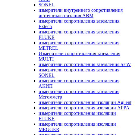
SONEL
измерители внутреннего сопротивления
источников питания ABM
измерители сопротивления заземления
Extech
измерители сопротивления заземления
FLUKE
измерители сопротивления заземления
METREL
Измерители сопротивления заземления
MULTI
измерители сопротивления заземления SEW
измерители сопротивления заземления
SONEL
измерители сопротивления заземления
АКИП
измерители сопротивления заземления
Мегомметр
измерители сопротивления изоляции Agilent
измерители сопротивления изоляции APPA
измерители сопротивления изоляции
FLUKE
измерители сопротивления изоляции
MEGGER
измерители сопротивления изоляции