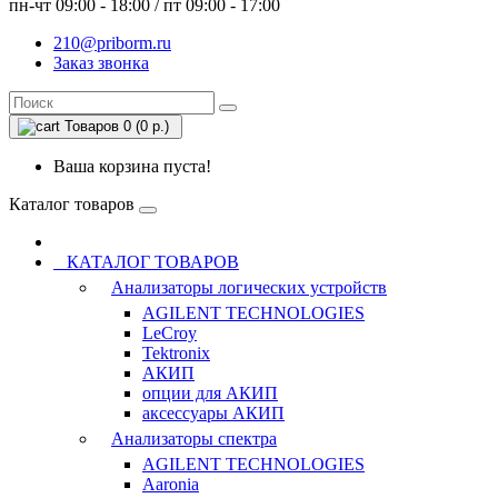
пн-чт 09:00 - 18:00 / пт 09:00 - 17:00
210@priborm.ru
Заказ звонка
Товаров 0 (0 р.)
Ваша корзина пуста!
Каталог товаров
КАТАЛОГ ТОВАРОВ
Анализаторы логических устройств
AGILENT TECHNOLOGIES
LeCroy
Tektronix
АКИП
опции для АКИП
аксессуары АКИП
Анализаторы спектра
AGILENT TECHNOLOGIES
Aaronia