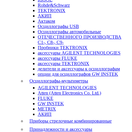
Rohde&Schwarz
TEKTRONIX
АКИП
Актаком
Осциллографы USB
Осциллографы автомобильные
ОТЕЧЕСТВЕННОГО ПРОИЗВОДСТВА
С1-, С8-, С9-
Пробники TEKTRONIX
аксессуары AGILENT TECHNOLOGIES
аксессуары FLUKE
аксессуары TEKTRONIX
делители и аксессуары к осциллографам
опции для осциллографов GW INSTEK
Осциллографы-мультиметры
AGILENT TECHNOLOGIES
Atten (Atten Electronics Co. Ltd.)
FLUKE
GW INSTEK
METRIX
АКИП
Приборы стрелочные комбинированные
Принадлежности и аксессуары