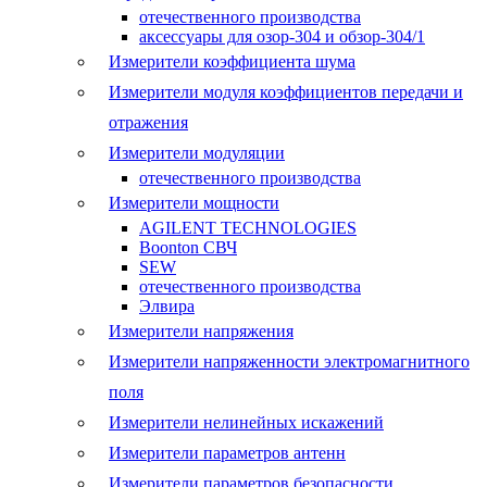
отечественного производства
аксессуары для озор-304 и обзор-304/1
Измерители коэффициента шума
Измерители модуля коэффициентов передачи и
отражения
Измерители модуляции
отечественного производства
Измерители мощности
AGILENT TECHNOLOGIES
Boonton СВЧ
SEW
отечественного производства
Элвира
Измерители напряжения
Измерители напряженности электромагнитного
поля
Измерители нелинейных искажений
Измерители параметров антенн
Измерители параметров безопасности