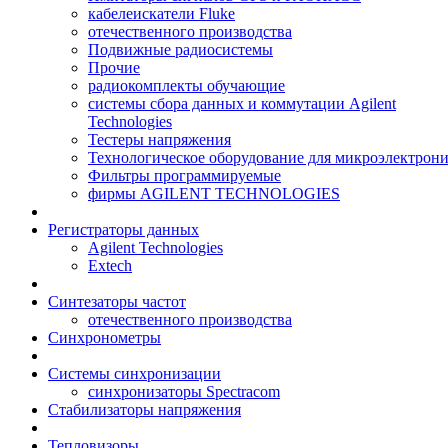
кабелеискатели Fluke
отечественного производства
Подвижные радиосистемы
Прочие
радиокомплекты обучающие
системы сбора данных и коммутации Agilent
Technologies
Тестеры напряжения
Технологическое оборудование для микроэлектрон
Фильтры программируемые
фирмы AGILENT TECHNOLOGIES
Регистраторы данных
Agilent Technologies
Extech
Синтезаторы частот
отечественного производства
Синхронометры
Системы синхронизации
синхронизаторы Spectracom
Стабилизаторы напряжения
Тепловизоры