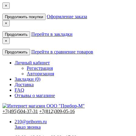
×
Оформление заказа
Продолжить покупки
×
Перейти в закладки
Продолжить
×
Перейти в сравнение товаров
Продолжить
Личный кабинет
Регистрация
Авторизация
Закладки (0)
Доставка
FAQ
Отзывы о магазине
+7(495)504-37-31
+7(812)309-05-16
210@priborm.ru
Заказ звонка