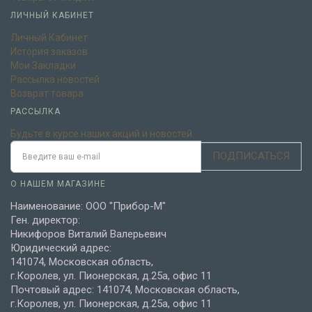
ЛИЧНЫЙ КАБИНЕТ
Личный Кабинет
История заказов
Мои Закладки
Рассылка новостей
Возврат товара
РАССЫЛКА
Будьте в курсе наших акций и новостей
ПОДПИСАТЬСЯ
О НАШЕМ МАГАЗИНЕ
Наименование: ООО "Прибор-М"
Ген. директор:
Никифоров Виталий Валерьевич
Юридический адрес:
141074, Московская область,
г.Королев, ул. Пионерская, д.25а, офис 11
Почтовый адрес: 141074, Московская область,
г.Королев, ул. Пионерская, д.25а, офис 11