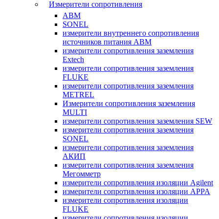
Измерители сопротивления
ABM
SONEL
измерители внутреннего сопротивления
источников питания ABM
измерители сопротивления заземления
Extech
измерители сопротивления заземления
FLUKE
измерители сопротивления заземления
METREL
Измерители сопротивления заземления
MULTI
измерители сопротивления заземления SEW
измерители сопротивления заземления
SONEL
измерители сопротивления заземления
АКИП
измерители сопротивления заземления
Мегомметр
измерители сопротивления изоляции Agilent
измерители сопротивления изоляции APPA
измерители сопротивления изоляции
FLUKE
измерители сопротивления изоляции