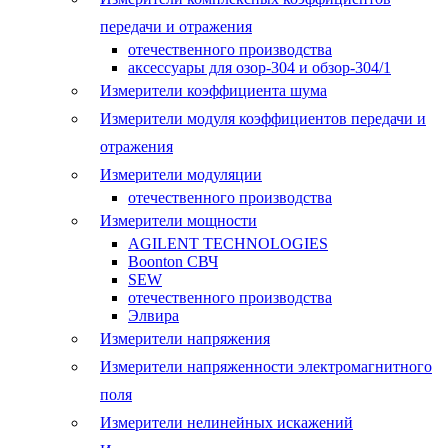
передачи и отражения
отечественного производства
аксессуары для озор-304 и обзор-304/1
Измерители коэффициента шума
Измерители модуля коэффициентов передачи и
отражения
Измерители модуляции
отечественного производства
Измерители мощности
AGILENT TECHNOLOGIES
Boonton СВЧ
SEW
отечественного производства
Элвира
Измерители напряжения
Измерители напряженности электромагнитного
поля
Измерители нелинейных искажений