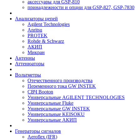
аксессуары для GSP-810
принадлежности и опции для GSP-827, GSP-7830
Анализаторы цепей
Agilent Technologies
Anritsu
PROTEK
Rohde & Schwarz
АКИП
Микран
Антенны
Аттенюаторы
Вольтметры
Отечественного производства
Переменного тока GW INSTEK
СВЧ Booton
Универсальные AGILENT TECHNOLOGIES
Универсальные Fluke
Универсальные GW INSTEK
Универсальные KEISOKU
Универсальные АКИП
Генераторы сигналов
Aeroflex (IFR)