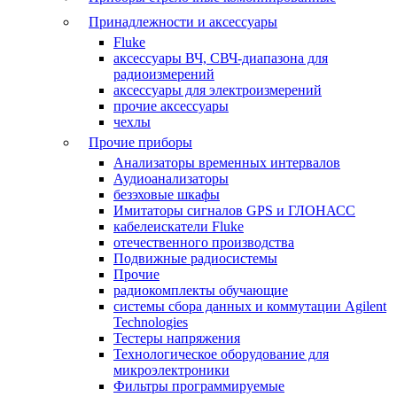
Принадлежности и аксессуары
Fluke
аксессуары ВЧ, СВЧ-диапазона для
радиоизмерений
аксессуары для электроизмерений
прочие аксессуары
чехлы
Прочие приборы
Анализаторы временных интервалов
Аудиоанализаторы
безэховые шкафы
Имитаторы сигналов GPS и ГЛОНАСС
кабелеискатели Fluke
отечественного производства
Подвижные радиосистемы
Прочие
радиокомплекты обучающие
системы сбора данных и коммутации Agilent
Technologies
Тестеры напряжения
Технологическое оборудование для
микроэлектроники
Фильтры программируемые