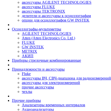
аксессуары AGILENT TECHNOLOGIES
аксессуары FLUKE
аксессуары TEKTRONIX
делители и аксессуары к осциллографам
опции для осциллографов GW INSTEK
Осциллографы-мультиметры
AGILENT TECHNOLOGIES
Atten (Atten Electronics Co. Ltd.)
FLUKE
GW INSTEK
METRIX
АКИП
Приборы стрелочные комбинированные
Принадлежности и аксессуары
Fluke
аксессуары ВЧ, СВЧ-диапазона для радиоизмерений
аксессуары для электроизмерений
прочие аксессуары
чехлы
Прочие приборы
Анализаторы временных интервалов
Аудиоанализаторы