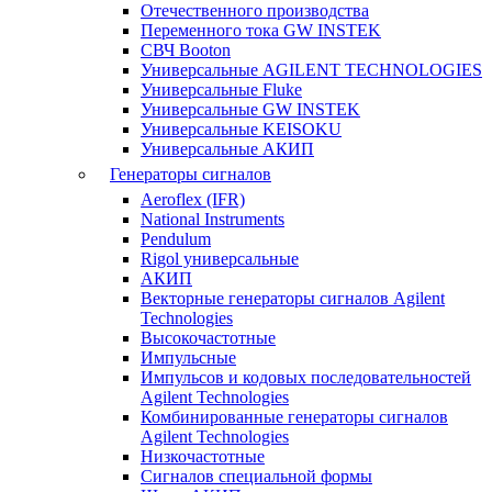
Отечественного производства
Переменного тока GW INSTEK
СВЧ Booton
Универсальные AGILENT TECHNOLOGIES
Универсальные Fluke
Универсальные GW INSTEK
Универсальные KEISOKU
Универсальные АКИП
Генераторы сигналов
Aeroflex (IFR)
National Instruments
Pendulum
Rigol универсальные
АКИП
Векторные генераторы сигналов Agilent
Technologies
Высокочастотные
Импульсные
Импульсов и кодовых последовательностей
Agilent Technologies
Комбинированные генераторы сигналов
Agilent Technologies
Низкочастотные
Сигналов специальной формы