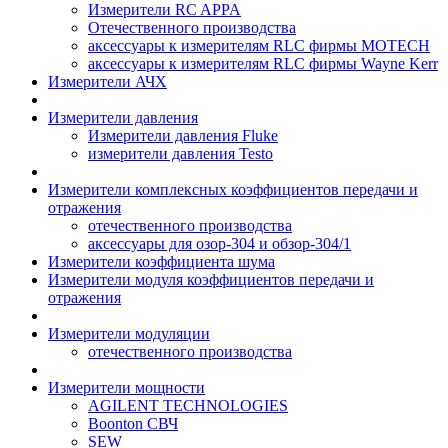
Измерители RC APPA
Отечественного производства
аксессуары к измерителям RLC фирмы MOTECH
аксессуары к измерителям RLC фирмы Wayne Kerr
Измерители АЧХ
Измерители давления
Измерители давления Fluke
измерители давления Testo
Измерители комплексных коэффициентов передачи и
отражения
отечественного производства
аксессуары для озор-304 и обзор-304/1
Измерители коэффициента шума
Измерители модуля коэффициентов передачи и
отражения
Измерители модуляции
отечественного производства
Измерители мощности
AGILENT TECHNOLOGIES
Boonton СВЧ
SEW