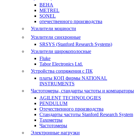
BEHA
METREL
SONEL
отечественного производства
Усилители мощности
Усилители синхронные
SRSYS (Stanford Research Systems)
Усилители широкополосные
Fluke
Tabor Electronics Ltd.
Устройства сопряжения с ПК
платы КОП фирмы NATIONAL
INSTRUMENTS
Частотомеры, стандарты частоты и компараторы
AGILENT TECHNOLOGIES
PENDULUM
Отечественного производства
Стандарты частоты Stanford Research System
Тахометры
Частотомеры
Электронные нагрузки