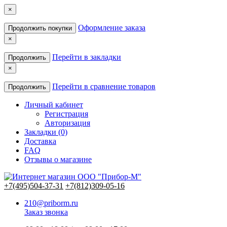
×
Оформление заказа
Продолжить покупки
×
Перейти в закладки
Продолжить
×
Перейти в сравнение товаров
Продолжить
Личный кабинет
Регистрация
Авторизация
Закладки (0)
Доставка
FAQ
Отзывы о магазине
+7(495)504-37-31
+7(812)309-05-16
210@priborm.ru
Заказ звонка