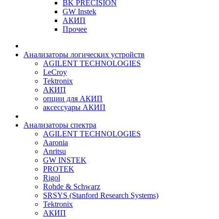
BK PRECISION
GW Instek
АКИП
Прочее
Анализаторы логических устройств
AGILENT TECHNOLOGIES
LeCroy
Tektronix
АКИП
опции для АКИП
аксессуары АКИП
Анализаторы спектра
AGILENT TECHNOLOGIES
Aaronia
Anritsu
GW INSTEK
PROTEK
Rigol
Rohde & Schwarz
SRSYS (Stanford Research Systems)
Tektronix
АКИП