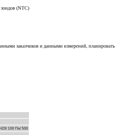
 зондов (NTC)
данными заказчиков и данными измерений, планировать
 H20/ 100 Па/ 500