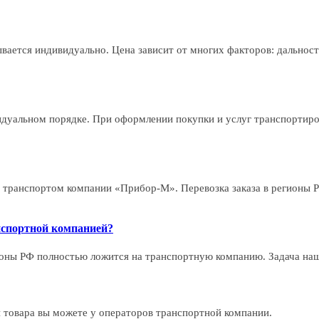
ается индивидуально. Цена зависит от многих факторов: дальность
видуальном порядке. При оформлении покупки и услуг транспортир
 транспортом компании «Прибор-М». Перевозка заказа в регионы 
нспортной компанией?
ионы РФ полностью ложится на транспортную компанию. Задача наше
 товара вы можете у операторов транспортной компании.