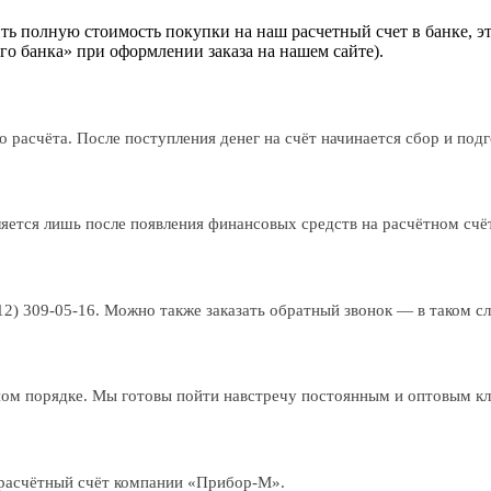
ь полную стоимость покупки на наш расчетный счет в банке, эт
о банка» при оформлении заказа на нашем сайте).
 расчёта. После поступления денег на счёт начинается сбор и подго
ляется лишь после появления финансовых средств на расчётном сч
812) 309-05-16. Можно также заказать обратный звонок — в таком с
ном порядке. Мы готовы пойти навстречу постоянным и оптовым к
а расчётный счёт компании «Прибор-М».