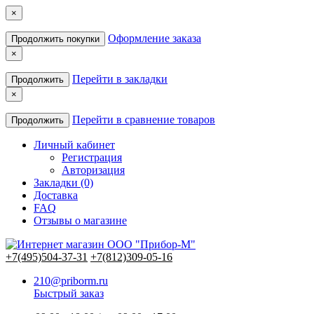
×
Оформление заказа
Продолжить покупки
×
Перейти в закладки
Продолжить
×
Перейти в сравнение товаров
Продолжить
Личный кабинет
Регистрация
Авторизация
Закладки (0)
Доставка
FAQ
Отзывы о магазине
+7(495)504-37-31
+7(812)309-05-16
210@priborm.ru
Быстрый заказ