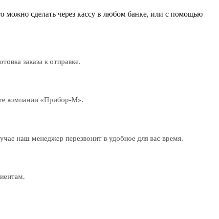
о можно сделать через кассу в любом банке, или с помощью
товка заказа к отправке.
ёте компании «Прибор-М».
лучае наш менеджер перезвонит в удобное для вас время.
лиентам.