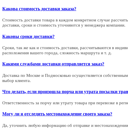
Какова стоимость доставки заказа?
Стоимость доставки товара в каждом конкретном случае рассчитыв
доставки, сроки и стоимость уточняются у менеджера компании.
Каковы сроки доставки?
Сроки, так же как и стоимость доставки, рассчитываются в инди
расположения вашего города, сложность маршрута и т. д.
Какими службами доставки отправляется заказ?
Доставка по Москве и Подмосковью осуществляется собственным
выбор клиента.
Что делать, если произошла порча или утрата посылки тра
Ответственность за порчу или утрату товара при перевозке в рег
Могу ли я отследить местонахождение своего заказа?
Да, уточнить любую информацию об отправке и местонахождении