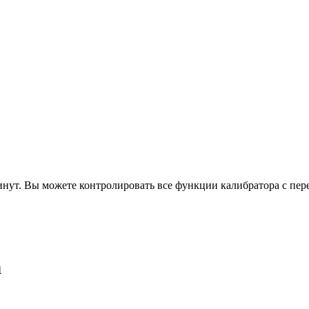
 минут. Вы можете контролировать все функции калибратора с п
1