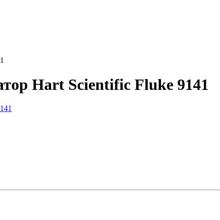
41
ор Hart Scientific Fluke 9141