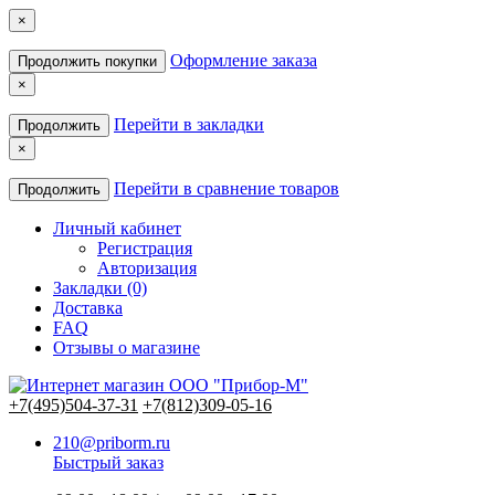
×
Оформление заказа
Продолжить покупки
×
Перейти в закладки
Продолжить
×
Перейти в сравнение товаров
Продолжить
Личный кабинет
Регистрация
Авторизация
Закладки (0)
Доставка
FAQ
Отзывы о магазине
+7(495)504-37-31
+7(812)309-05-16
210@priborm.ru
Быстрый заказ