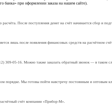
о банка» при оформлении заказа на нашем сайте).
 расчёта. После поступления денег на счёт начинается сбор и подго
ляется лишь после появления финансовых средств на расчётном сч
812) 309-05-16. Можно также заказать обратный звонок — в таком с
ном порядке. Мы готовы пойти навстречу постоянным и оптовым к
а расчётный счёт компании «Прибор-М».