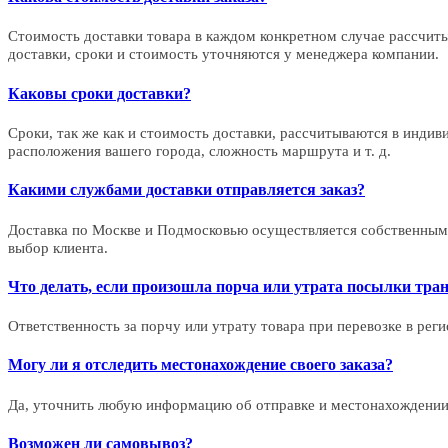
Стоимость доставки товара в каждом конкретном случае рассчитыв
доставки, сроки и стоимость уточняются у менеджера компании.
Каковы сроки доставки?
Сроки, так же как и стоимость доставки, рассчитываются в инди
расположения вашего города, сложность маршрута и т. д.
Какими службами доставки отправляется заказ?
Доставка по Москве и Подмосковью осуществляется собственным
выбор клиента.
Что делать, если произошла порча или утрата посылки тра
Ответственность за порчу или утрату товара при перевозке в рег
Могу ли я отследить местонахождение своего заказа?
Да, уточнить любую информацию об отправке и местонахождении
Возможен ли самовывоз?