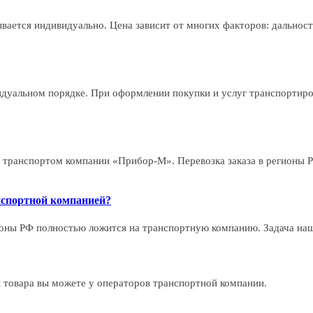
ается индивидуально. Цена зависит от многих факторов: дальность
видуальном порядке. При оформлении покупки и услуг транспортир
 транспортом компании «Прибор-М». Перевозка заказа в регионы 
нспортной компанией?
ионы РФ полностью ложится на транспортную компанию. Задача наше
 товара вы можете у операторов транспортной компании.