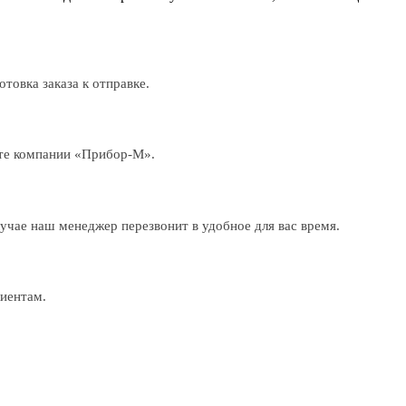
товка заказа к отправке.
ёте компании «Прибор-М».
лучае наш менеджер перезвонит в удобное для вас время.
лиентам.